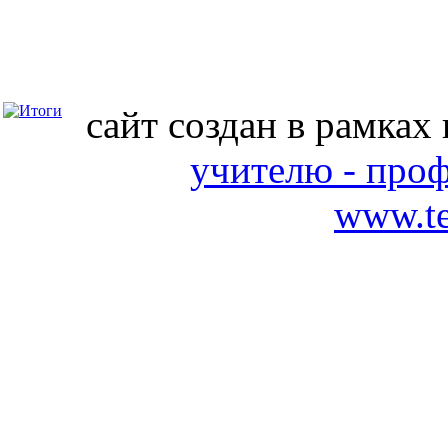
сайт создан в рамках
учителю - про
www.te