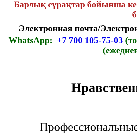
Барлық сұрақтар бойынша кел
б
Электронная почта/Электр
WhatsApp:
+7 700 105-75-03
(то
(ежедне
Нравствен
Профессиональные