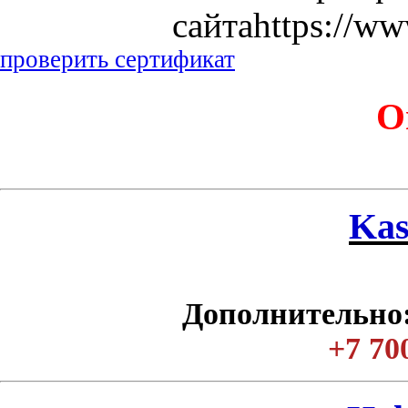
сайтаhttps://ww
проверить сертификат
О
Kas
Дополнительно:
+7 70