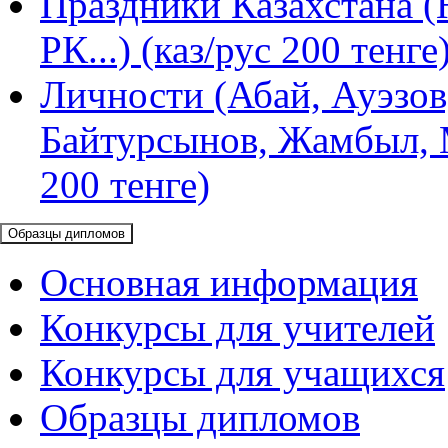
Праздники Казахстана (
РК...) (каз/рус 200 тенге
Личности (Абай, Ауэзов
Байтурсынов, Жамбыл, М
200 тенге)
Образцы дипломов
Основная информация
Конкурсы для учителей
Конкурсы для учащихся
Образцы дипломов