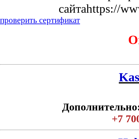
сайтаhttps://ww
проверить сертификат
О
Kas
Дополнительно:
+7 70