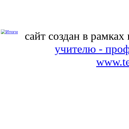
сайт создан в рамках
учителю - про
www.te