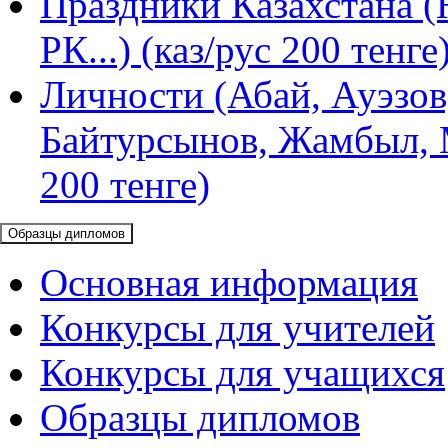
Праздники Казахстана (
РК...) (каз/рус 200 тенге
Личности (Абай, Ауэзов
Байтурсынов, Жамбыл, М
200 тенге)
Образцы дипломов
Основная информация
Конкурсы для учителей
Конкурсы для учащихся
Образцы дипломов