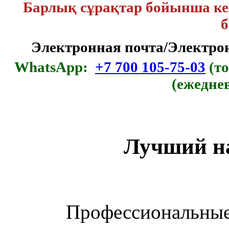
Барлық сұрақтар бойынша кел
б
Электронная почта/Электр
WhatsApp:
+7 700 105-75-03
(то
(ежедне
Лучший н
Профессиональные