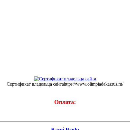
Сертификат владельца сайтаhttps://www.olimpiadakazrus.ru/
Оплата:
Kaspi Bank: