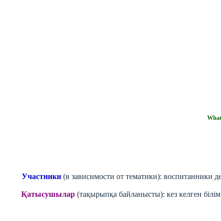
Wha
Участники
(в зависимости от тематики): воспитанники 
Қатысушылар
(тақырыпқа байланысты): кез келген білім