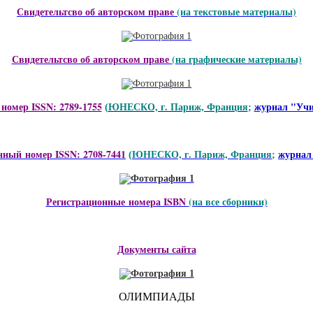
Свидетельтсво об авторском праве
(на текстовые материалы)
Свидетельтсво об авторском праве
(на графические материалы)
номер ISSN: 2789-1755
ЮНЕСКО, г. Париж, Франция
журнал "Учи
(
;
нный номер ISSN: 2708-7441
ЮНЕСКО, г. Париж, Франция
журнал
(
;
Регистрационные номера ISBN
(на все сборники)
Документы сайта
ОЛИМПИАДЫ