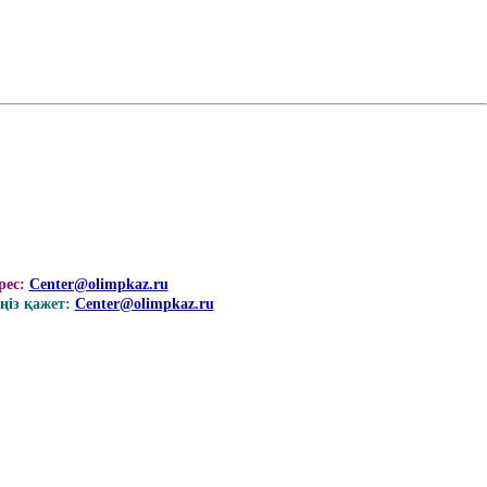
рес:
Center@olimpkaz.ru
із қажет:
Center@olimpkaz.ru