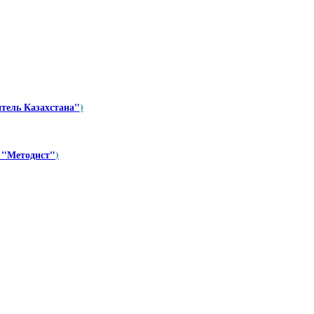
тель Казахстана"
)
 "Методист
"
)