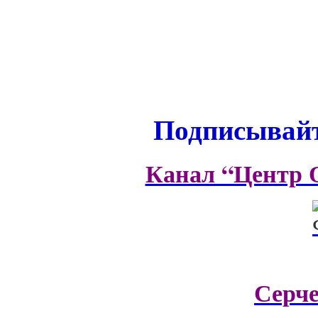
Подписывайт
Канал “Центр 
Серч