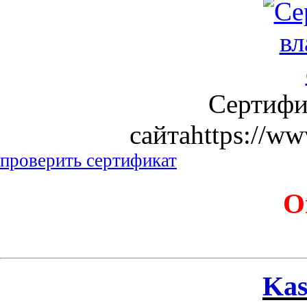
Сертифи
сайтаhttps://ww
проверить сертификат
О
Kas