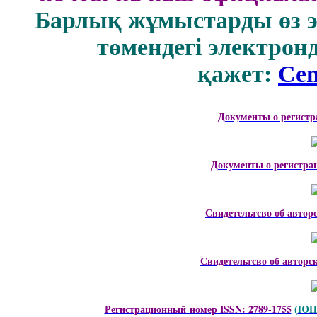
Барлық жұмыстарды өз 
төмендегі электрон
қажет:
Cen
Документы о регистр
Документы о регистра
Свидетельтсво об автор
Свидетельтсво об авторс
Регистрационный номер ISSN: 2789-1755
ЮНЕ
(