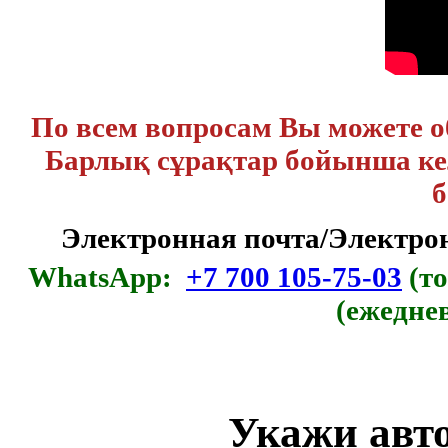
По всем вопросам Вы можете 
Барлық сұрақтар бойынша кел
б
Электронная почта/Электр
WhatsApp:
+7 700 105-75-03
(то
(ежедне
Укажи авто