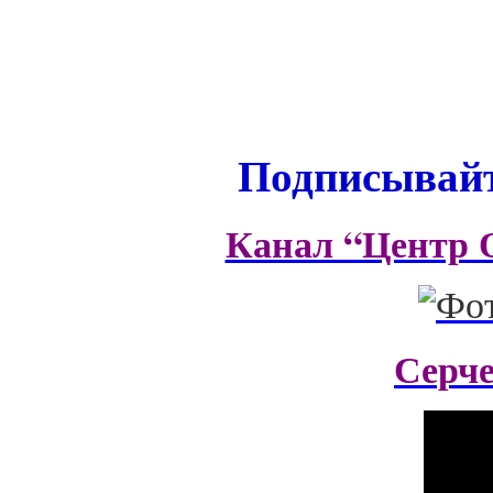
Подписывайт
Канал “Центр 
Серч