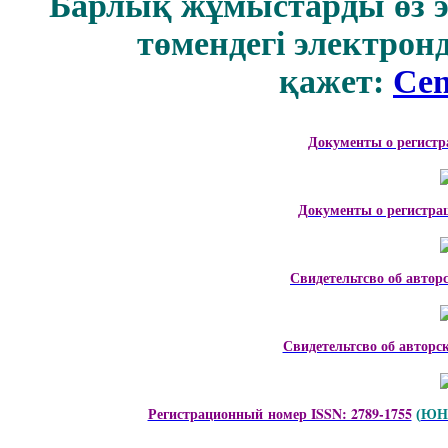
Барлық жұмыстарды өз 
төмендегі электрон
қажет:
Cen
Документы о регистр
Документы о регистра
Свидетельтсво об автор
Свидетельтсво об авторс
Регистрационный номер ISSN: 2789-1755
ЮНЕ
(