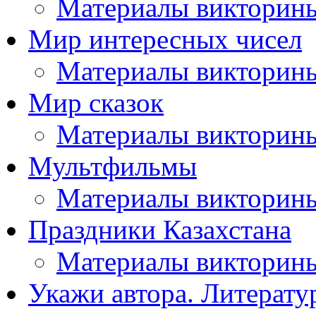
Материалы викторин
Мир интересных чисел
Материалы викторин
Мир сказок
Материалы викторин
Мультфильмы
Материалы викторин
Праздники Казахстана
Материалы викторин
Укажи автора. Литерату