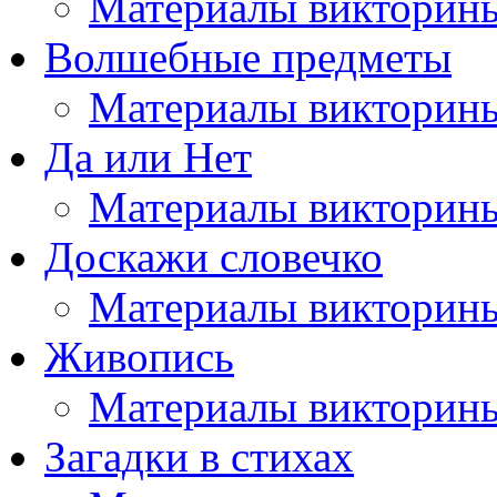
Материалы викторин
Волшебные предметы
Материалы викторин
Да или Нет
Материалы викторин
Доскажи словечко
Материалы викторин
Живопись
Материалы викторин
Загадки в стихах