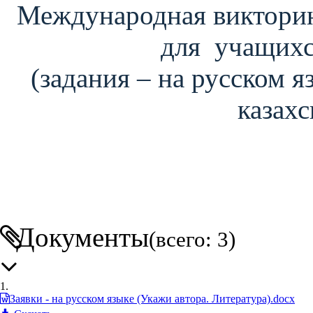
Международная викторин
для учащихся
(задания – на русском я
казахс
Документы
(всего: 3)
1.
Заявки - на русском языке (Укажи автора. Литература).docx