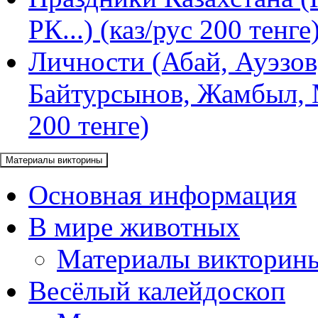
РК...) (каз/рус 200 тенге
Личности (Абай, Ауэзов
Байтурсынов, Жамбыл, М
200 тенге)
Материалы викторины
Основная информация
В мире животных
Материалы викторин
Весёлый калейдоскоп