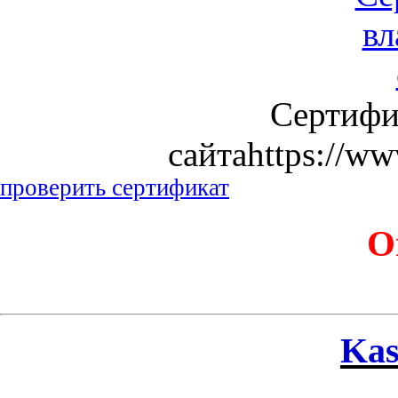
Сертифи
сайтаhttps://ww
проверить сертификат
О
Kas