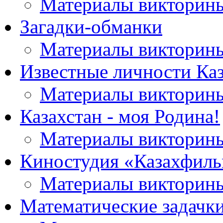
Материалы викторин
Загадки-обманки
Материалы викторин
Известные личности Каз
Материалы викторин
Казахстан - моя Родина!
Материалы викторин
Киностудия «Казахфил
Материалы викторин
Математические задачк